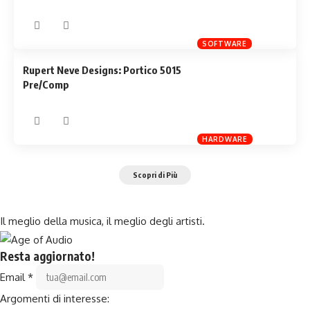
SOFTWARE
Rupert Neve Designs: Portico 5015
Pre/Comp
HARDWARE
Scopri di Più
Il meglio della musica, il meglio degli artisti.
Resta aggiornato!
Email
*
Argomenti di interesse: