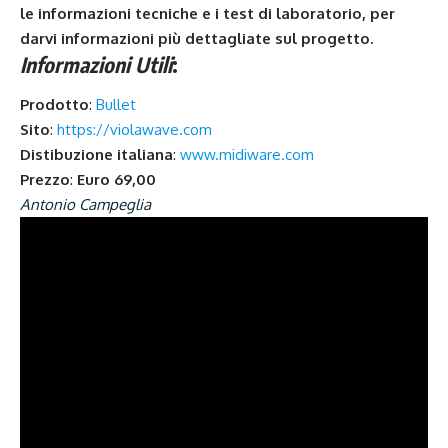
le informazioni tecniche e i test di laboratorio, per
darvi informazioni più dettagliate sul progetto.
Informazioni Utili
:
Prodotto
:
Bullet
Sito
:
https://violawave.com
Distibuzione italiana
:
www.midiware.com
Prezzo
:
Euro 69,00
Antonio Campeglia