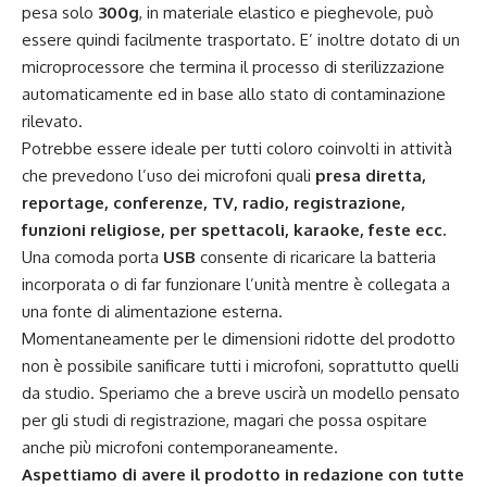
pesa solo
300g
, in materiale elastico e pieghevole, può
essere quindi facilmente trasportato. E’ inoltre dotato di un
microprocessore che termina il processo di sterilizzazione
automaticamente ed in base allo stato di contaminazione
rilevato.
Potrebbe essere ideale per tutti coloro coinvolti in attività
che prevedono l’uso dei microfoni quali
presa diretta,
reportage, conferenze, TV, radio, registrazione,
funzioni religiose, per spettacoli, karaoke, feste ecc.
Una comoda porta
USB
consente di ricaricare la batteria
incorporata o di far funzionare l’unità mentre è collegata a
una fonte di alimentazione esterna.
Momentaneamente per le dimensioni ridotte del prodotto
non è possibile sanificare tutti i microfoni, soprattutto quelli
da studio. Speriamo che a breve uscirà un modello pensato
per gli studi di registrazione, magari che possa ospitare
anche più microfoni contemporaneamente.
Aspettiamo di avere il prodotto in redazione con tutte