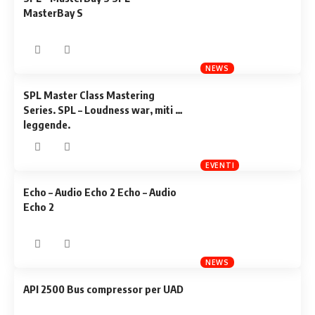
MasterBay S
NEWS
SPL Master Class Mastering
Series. SPL – Loudness war, miti e
leggende.
EVENTI
Echo – Audio Echo 2 Echo – Audio
Echo 2
NEWS
API 2500 Bus compressor per UAD