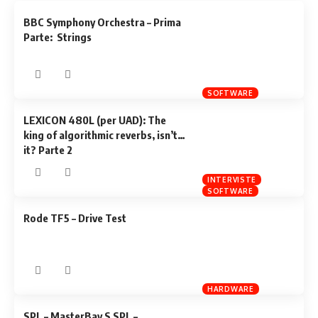
BBC Symphony Orchestra – Prima
Parte: Strings
SOFTWARE
LEXICON 480L (per UAD): The
king of algorithmic reverbs, isn’t
it? Parte 2
INTERVISTE
SOFTWARE
Rode TF5 – Drive Test
HARDWARE
SPL – MasterBay S SPL –