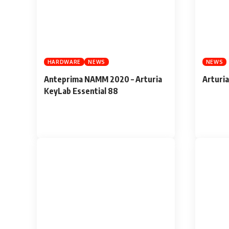
HARDWARE
NEWS
NEWS
Anteprima NAMM 2020 – Arturia
Arturi
KeyLab Essential 88