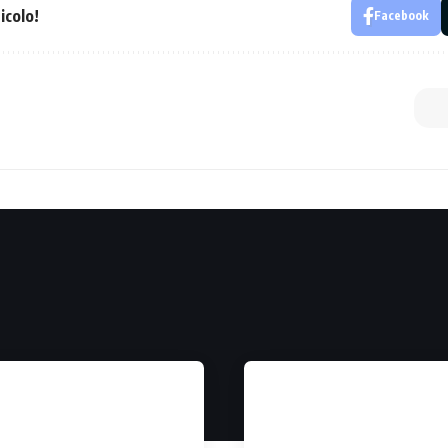
icolo!
Facebook