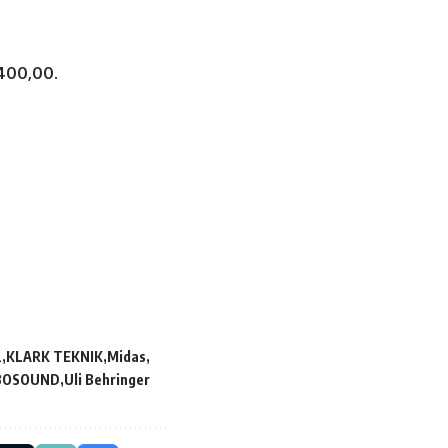
400,00
.
2
KLARK TEKNIK
Midas
BOSOUND
Uli Behringer