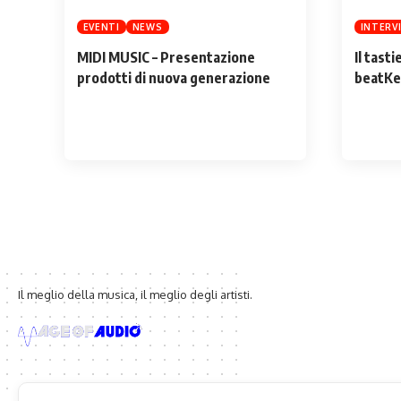
EVENTI
NEWS
INTERV
MIDI MUSIC – Presentazione
Il tastie
prodotti di nuova generazione
beatKe
Il meglio della musica, il meglio degli artisti.