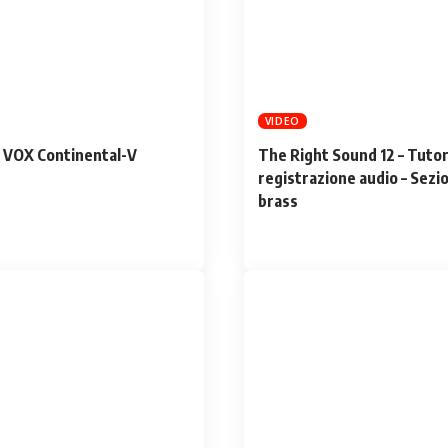
VIDEO
a VOX Continental-V
The Right Sound 12 – Tutori
registrazione audio – Sezi
brass