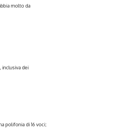
bia molto da
 inclusiva dei
 polifonia di 16 voci;